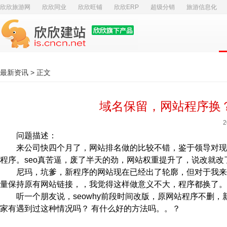
欣欣旅游网
欣欣同业
欣欣旺铺
欣欣ERP
超级分销
旅游信息化
最新资讯
> 正文
域名保留，网站程序换？
2
问题描述：
来公司快四个月了，网站排名做的比较不错，鉴于领导对现
程序。seo真苦逼，废了半天的劲，网站权重提升了，说改就改
尼玛，坑爹，新程序的网站现在已经出了轮廓，但对于我来
量保持原有网站链接，，我觉得这样做意义不大，程序都换了。
听一个朋友说，seowhy前段时间改版，原网站程序不删，
家有遇到过这种情况吗？ 有什么好的方法吗。。？