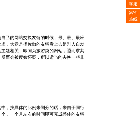
客服
咨询
热线
为自己的网站交换友链的时候，最、最、最应
较虚，大意是指你做的友链看上去是别人自发
是主题相关，即同为旅游类的网站，退而求其
，反而会被度娘怀疑，所以适当的去换一些非
其中，按具体的比例来划分的话，来自于同行
一个，一个月左右的时间即可完成整体的友链