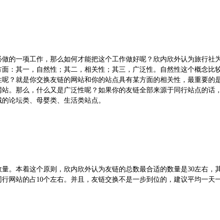
必做的一项工作，那么如何才能把这个工作做好呢？欣内欣外认为旅行社
方面：其一，自然性；其二，相关性；其三，广泛性。自然性这个概念比
性呢？就是你交换友链的网站和你的站点具有某方面的相关性，最重要的
网站。那么，什么又是广泛性呢？如果你的友链全部来源于同行站点的话
城的论坛类、母婴类、生活类站点。
数量。本着这个原则，欣内欣外认为友链的总数最合适的数量是
30
左右，
同行网站的占
10
个左右。并且，友链交换不是一步到位的，建议平均一天