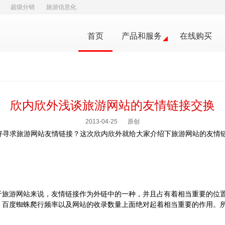
超级分销
旅游信息化
首页
产品和服务
在线购买
欣内欣外浅谈旅游网站的友情链接交换
2013-04-25
原创
好
寻求旅游网站友情链接
？这次欣内欣外就给大家介绍下旅游网站的友情
于旅游网站来说，友情链接作为外链中的一种，并且占有着相当重要的位
、百度蜘蛛爬行频率以及网站的收录数量上面绝对起着相当重要的作用。