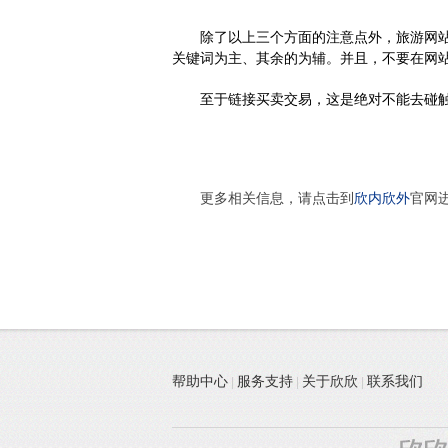
除了以上三个方面的注意点外，旅游网
关键词为主、其余的为辅。并且，不要在网
至于链接买卖交易，这是绝对不能去碰
更多
相关
信息，请点击到
欣内欣外
官网
帮助中心
服务支持
关于欣欣
联系我们
|
|
|